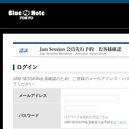
ナ
ビ
ゲ
ー
シ
ョ
ン
ログイン
JAM SESSION会員確認のため、ご登録のメールアドレス・
てください。
メールアドレス
パスワード
パスワードを忘れた方は
こちら
JAM SESSION会員新規入会手続きは
こちら