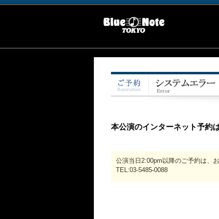
本公演のインターネット予約
公演当日2:00pm以降のご予約は
TEL:03-5485-0088