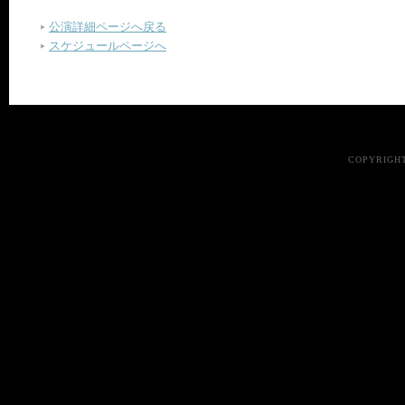
公演詳細ページへ戻る
スケジュールページへ
COPYRIGHT