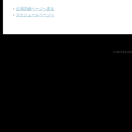
公演詳細ページへ戻る
スケジュールページへ
COPYRIGHT