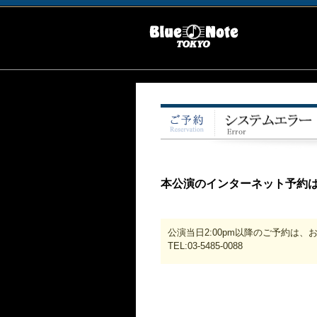
本公演のインターネット予約
公演当日2:00pm以降のご予約は
TEL:03-5485-0088