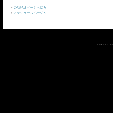
公演詳細ページへ戻る
スケジュールページへ
COPYRIGHT