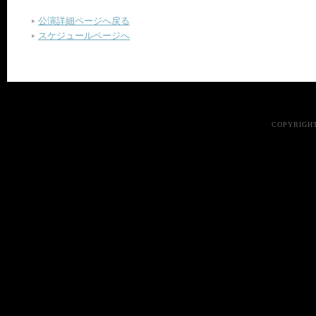
公演詳細ページへ戻る
スケジュールページへ
COPYRIGHT