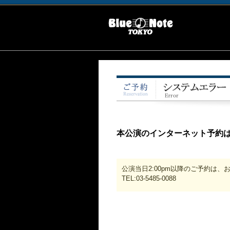
本公演のインターネット予約
公演当日2:00pm以降のご予約は
TEL:03-5485-0088