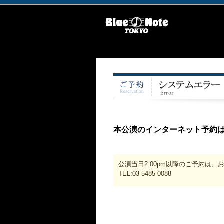
本公演のインターネット予約
公演当日2:00pm以降のご予約は
TEL:03-5485-0088