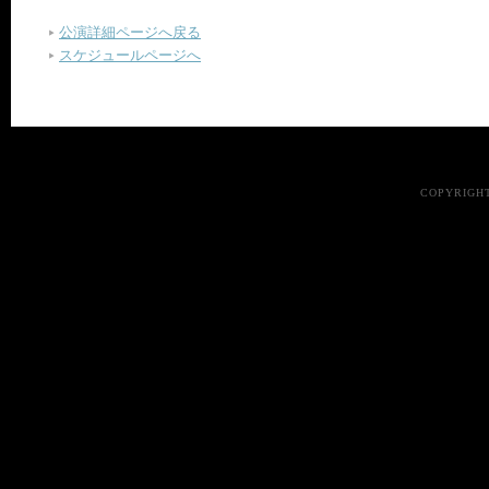
公演詳細ページへ戻る
スケジュールページへ
COPYRIGHT