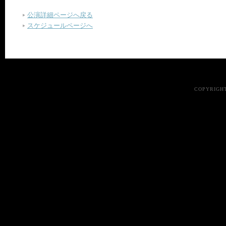
公演詳細ページへ戻る
スケジュールページへ
COPYRIGHT