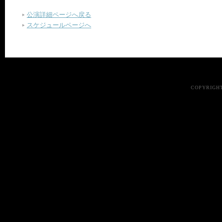
公演詳細ページへ戻る
スケジュールページへ
COPYRIGHT