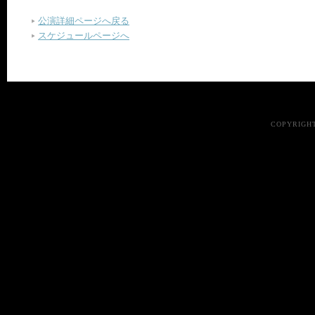
公演詳細ページへ戻る
スケジュールページへ
COPYRIGHT