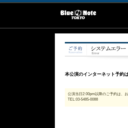
本公演のインターネット予約
公演当日2:00pm以降のご予約は
TEL:03-5485-0088