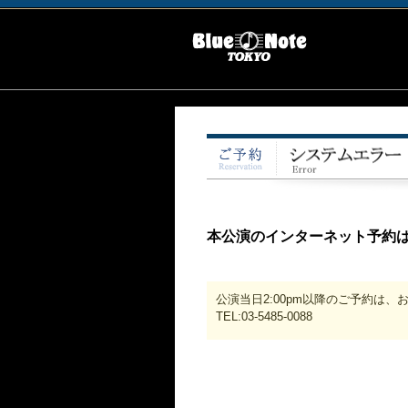
本公演のインターネット予約
公演当日2:00pm以降のご予約は
TEL:03-5485-0088