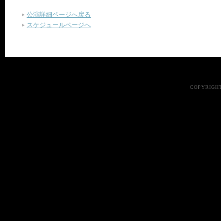
公演詳細ページへ戻る
スケジュールページへ
COPYRIGHT