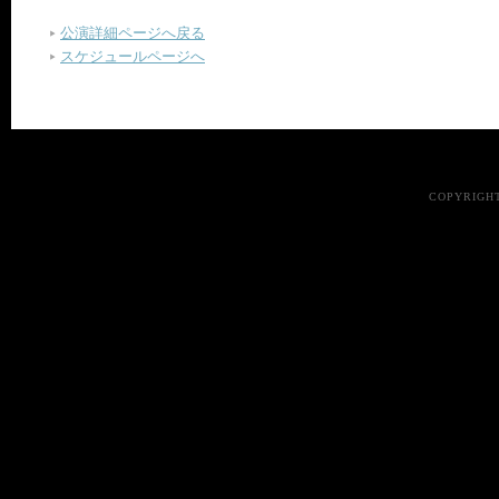
公演詳細ページへ戻る
スケジュールページへ
COPYRIGHT