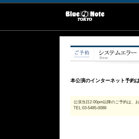
本公演のインターネット予約
公演当日2:00pm以降のご予約は
TEL:03-5485-0088