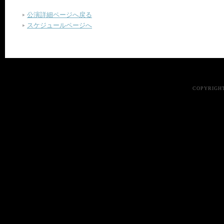
公演詳細ページへ戻る
スケジュールページへ
COPYRIGHT