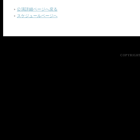
公演詳細ページへ戻る
スケジュールページへ
COPYRIGHT