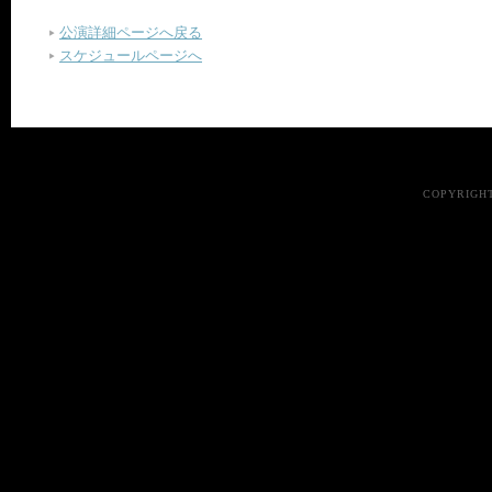
公演詳細ページへ戻る
スケジュールページへ
COPYRIGHT