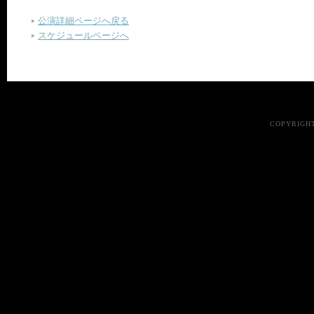
公演詳細ページへ戻る
スケジュールページへ
COPYRIGHT