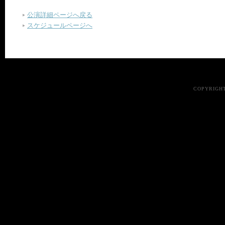
公演詳細ページへ戻る
スケジュールページへ
COPYRIGHT