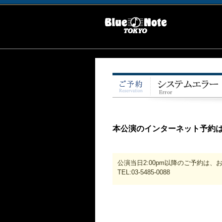
本公演のインターネット予約
公演当日2:00pm以降のご予約は
TEL:03-5485-0088