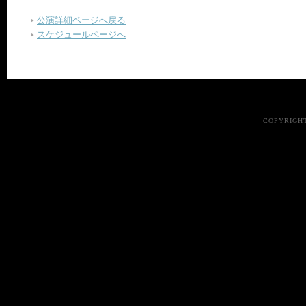
公演詳細ページへ戻る
スケジュールページへ
COPYRIGHT