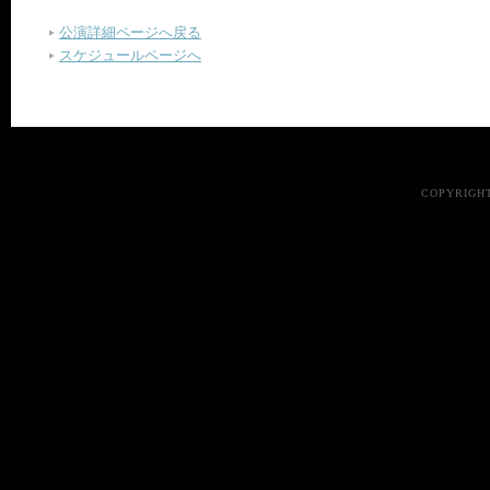
公演詳細ページへ戻る
スケジュールページへ
COPYRIGHT