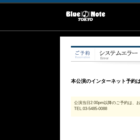
本公演のインターネット予約
公演当日2:00pm以降のご予約は
TEL:03-5485-0088