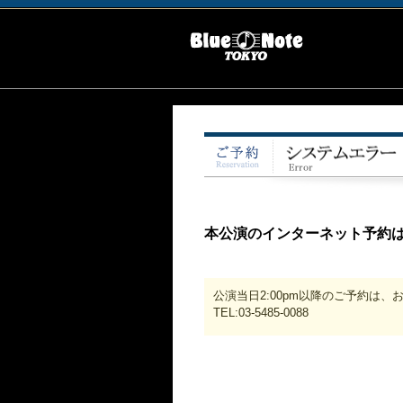
本公演のインターネット予約
公演当日2:00pm以降のご予約は
TEL:03-5485-0088