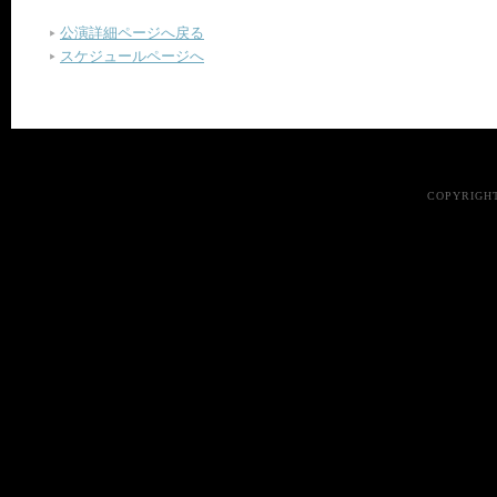
公演詳細ページへ戻る
スケジュールページへ
COPYRIGHT