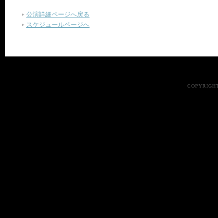
公演詳細ページへ戻る
スケジュールページへ
COPYRIGHT