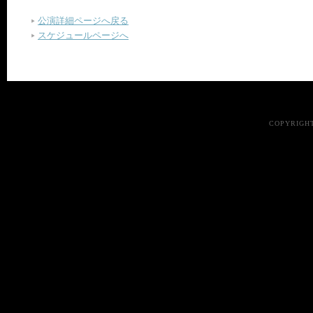
公演詳細ページへ戻る
スケジュールページへ
COPYRIGHT