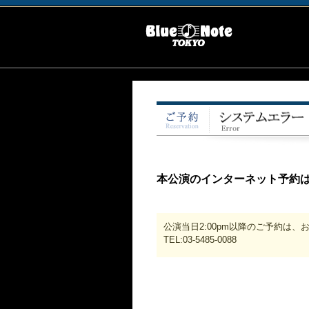
本公演のインターネット予約
公演当日2:00pm以降のご予約は
TEL:03-5485-0088