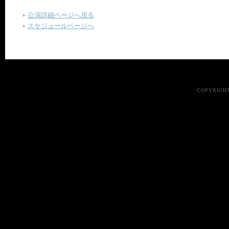
公演詳細ページへ戻る
スケジュールページへ
COPYRIGHT