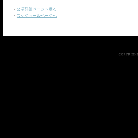
公演詳細ページへ戻る
スケジュールページへ
COPYRIGHT