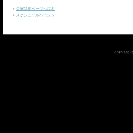
公演詳細ページへ戻る
スケジュールページへ
COPYRIGHT