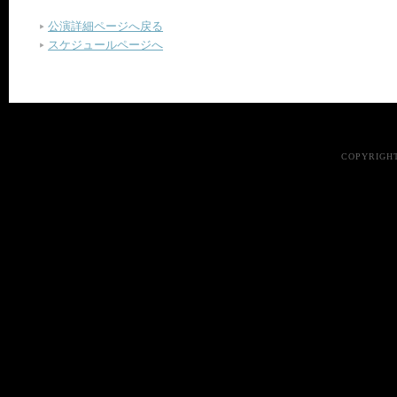
公演詳細ページへ戻る
スケジュールページへ
COPYRIGHT