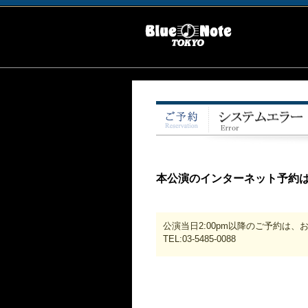
本公演のインターネット予約
公演当日2:00pm以降のご予約は
TEL:03-5485-0088