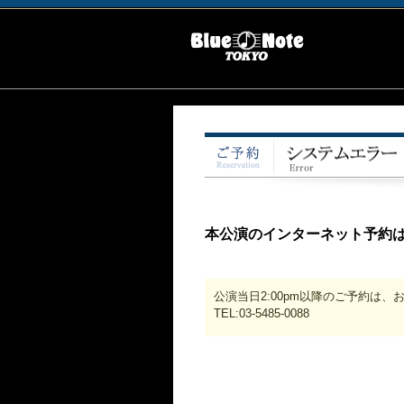
本公演のインターネット予約
公演当日2:00pm以降のご予約は
TEL:03-5485-0088