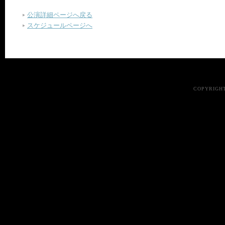
公演詳細ページへ戻る
スケジュールページへ
COPYRIGHT