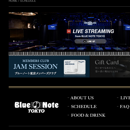
HOME
/
SCHEDULE