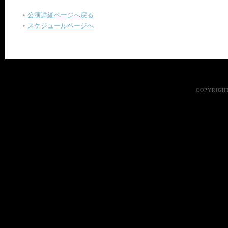
公演詳細ページへ戻る
スケジュールページへ
COPYRIGHT