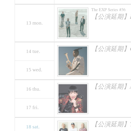
The EXP Series #36
【公演延期】DUR
13
mon.
【公演延期】CHR
14
tue.
15
wed.
【公演延期】AK
16
thu.
17
fri.
【公演延期】THE 
18
sat.