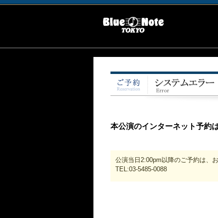
本公演のインターネット予約
公演当日2:00pm以降のご予約は
TEL:03-5485-0088