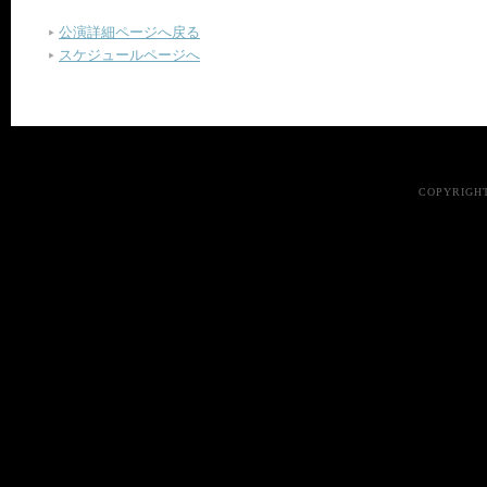
公演詳細ページへ戻る
スケジュールページへ
COPYRIGHT