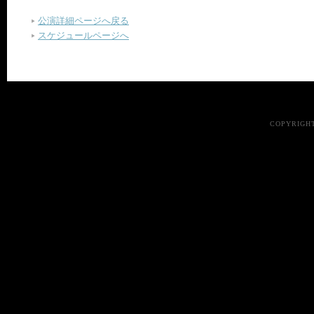
公演詳細ページへ戻る
スケジュールページへ
COPYRIGHT