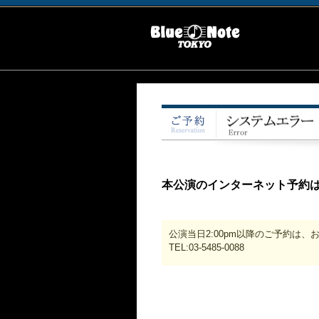
本公演のインターネット予約
公演当日2:00pm以降のご予約は
TEL:03-5485-0088