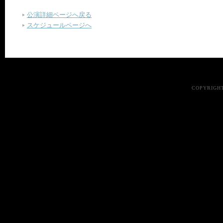
公演詳細ページへ戻る
スケジュールページへ
COPYRIGHT