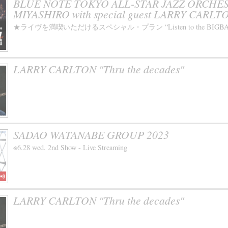
BLUE NOTE TOKYO ALL-STAR JAZZ ORCHESTR
MIYASHIRO with special guest LARRY CARLT
★ライヴを満喫いただけるスペシャル・プラン “Listen to the BI
LARRY CARLTON "Thru the decades"
SADAO WATANABE GROUP 2023
※6.28 wed. 2nd Show - Live Streaming
LARRY CARLTON "Thru the decades"