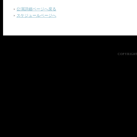
公演詳細ページへ戻る
スケジュールページへ
COPYRIGHT