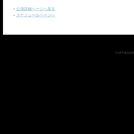
公演詳細ページへ戻る
スケジュールページへ
COPYRIGHT